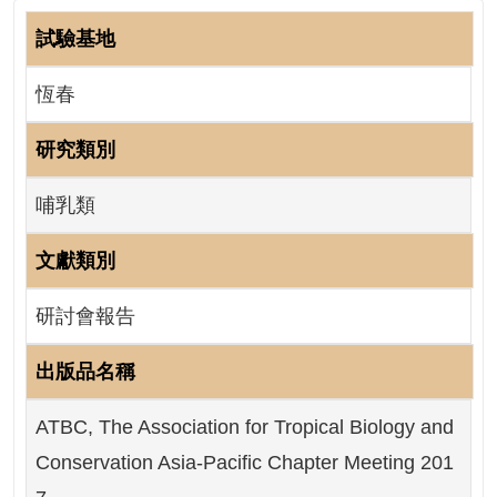
成
試驗基地
果
及
恆春
應
用
研究類別
開
放
哺乳類
資
料
文獻類別
資
研討會報告
訊
公
出版品名稱
告
ATBC, The Association for Tropical Biology and
首
頁
Conservation Asia-Pacific Chapter Meeting 201