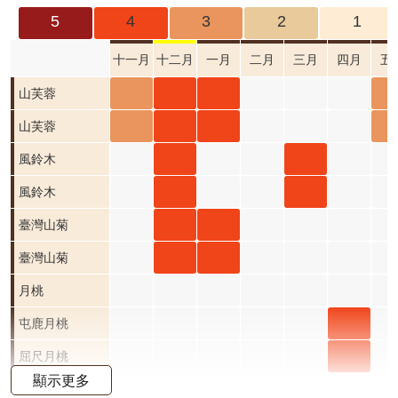
成
5
4
3
2
1
果
及
十一月
十二月
一月
二月
三月
四月
五
應
山芙
山芙
山芙
山
山芙蓉
用
蓉 十
蓉 十
蓉 一
蓉 
山芙
山芙
山芙
山
山芙蓉
開
一月
二月
月 開
月 
蓉 十
蓉 十
蓉 一
蓉 
風鈴
風鈴
風鈴木
放
資
開花
開花
花階
花
一月
二月
月 開
月 
木 十
木 三
風鈴
風鈴
風鈴木
料
階段3
階段4
段4
段3
開花
開花
花階
花
二月
月 開
木 十
木 三
臺灣
臺灣
臺灣山菊
資
階段3
階段4
段4
段3
開花
花階
二月
月 開
山菊
山菊
臺灣
臺灣
臺灣山菊
訊
公
階段4
段4
開花
花階
十二
一月
山菊
山菊
月桃
告
階段4
段4
月 開
開花
十二
一月
屯鹿
屯鹿月桃
首
花階
階段4
月 開
開花
月桃
屈尺
屈尺月桃
頁
顯示更多
段4
花階
階段4
四月
月桃
高良薑