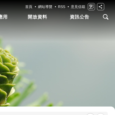
首頁
網站導覽
RSS
意見信箱
應用
開放資料
資訊公告