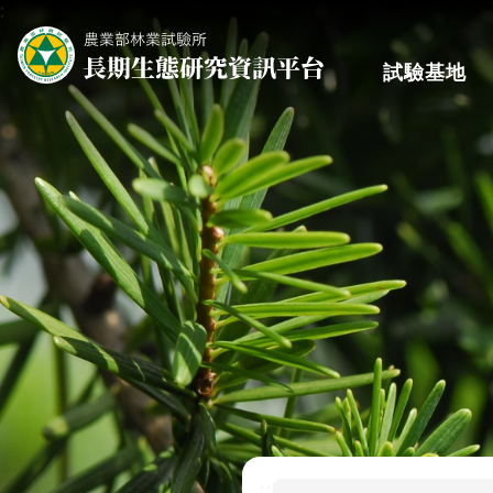
:
跳到主要內容區塊
試驗基地
:::