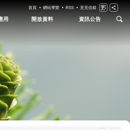
首頁
網站導覽
RSS
意見信箱
應用
開放資料
資訊公告