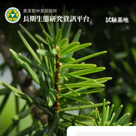
:
跳到主要內容區塊
試驗基地
:::