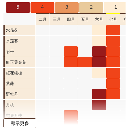
成
5
4
3
2
1
果
及
二月
三月
四月
五月
六月
七月
八
應
水茄
水茄
水茄苳
用
苳 六
苳 七
水茄
水茄
水茄苳
開
月 開
月 開
苳 六
苳 七
射干
射干
射干
射干
放
資
花階
花階
月 開
月 開
四月
六月
七月
紅玉
紅玉
紅玉
紅玉
紅玉葉金花
料
段1
段4
花階
花階
開花
開花
開花
葉金
葉金
葉金
葉金
紅花
紅花
紅
紅花緬梔
資
段1
段4
階段4
階段5
階段4
花 四
花 五
花 六
花 七
緬梔
緬梔
緬
紫藤
紫藤
訊
公
月 開
月 開
月 開
月 開
六月
七月
八
七月
野牡
野牡
野
野牡丹
告
花階
花階
花階
花階
開花
開花
開
開花
丹 六
丹 七
丹 
月桃
月桃
首
段4
段4
段5
段4
階段1
階段4
階
階段4
月 開
月 開
月 
六月
屯鹿
屯鹿月桃
頁
顯示更多
花階
花階
花
開花
月桃
屈尺
屈尺月桃