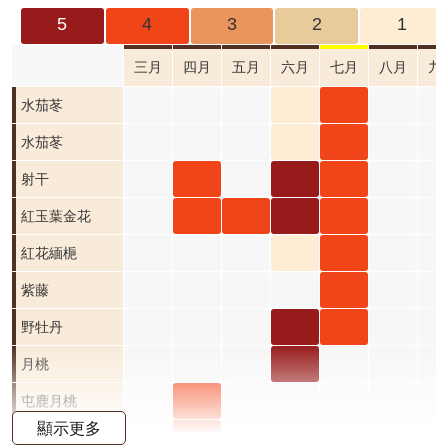
成
5
4
3
2
1
果
及
三月
四月
五月
六月
七月
八月
九
應
水茄
水茄
水茄苳
用
苳 六
苳 七
水茄
水茄
水茄苳
開
月 開
月 開
苳 六
苳 七
射干
射干
射干
射干
放
資
花階
花階
月 開
月 開
四月
六月
七月
紅玉
紅玉
紅玉
紅玉
紅玉葉金花
料
段1
段4
花階
花階
開花
開花
開花
葉金
葉金
葉金
葉金
紅花
紅花
紅花
紅花緬梔
資
段1
段4
階段4
階段5
階段4
花 四
花 五
花 六
花 七
緬梔
緬梔
緬梔
紫藤
紫藤
訊
公
月 開
月 開
月 開
月 開
六月
七月
八月
七月
野牡
野牡
野牡
野牡丹
告
花階
花階
花階
花階
開花
開花
開花
開花
丹 六
丹 七
丹 八
月桃
月桃
首
段4
段4
段5
段4
階段1
階段4
階段0
階段4
月 開
月 開
月 開
六月
屯鹿
屯鹿月桃
頁
顯示更多
花階
花階
花階
開花
月桃
屈尺
屈尺月桃