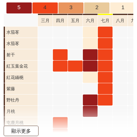
成
5
4
3
2
1
果
及
三月
四月
五月
六月
七月
八月
九
應
水茄
水茄
水茄苳
用
苳 六
苳 七
水茄
水茄
水茄苳
開
月 開
月 開
苳 六
苳 七
射干
射干
射干
射干
放
資
花階
花階
月 開
月 開
四月
六月
七月
紅玉
紅玉
紅玉
紅玉
紅玉葉金花
料
段1
段4
花階
花階
開花
開花
開花
葉金
葉金
葉金
葉金
紅花
紅花
紅花
紅花緬梔
資
段1
段4
階段4
階段5
階段4
花 四
花 五
花 六
花 七
緬梔
緬梔
緬梔
紫藤
紫藤
訊
公
月 開
月 開
月 開
月 開
六月
七月
八月
七月
野牡
野牡
野牡
野牡丹
告
花階
花階
花階
花階
開花
開花
開花
開花
丹 六
丹 七
丹 八
月桃
月桃
首
段4
段4
段5
段4
階段1
階段4
階段0
階段4
月 開
月 開
月 開
六月
屯鹿
屯鹿月桃
頁
顯示更多
花階
花階
花階
開花
月桃
屈尺
屈尺月桃