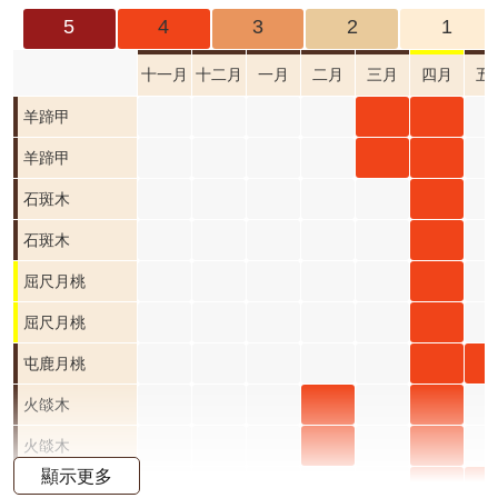
成
5
4
3
2
1
果
及
十一月
十二月
一月
二月
三月
四月
五
應
羊蹄
羊蹄
羊蹄甲
用
甲 三
甲 四
羊蹄
羊蹄
羊蹄甲
開
月 開
月 開
甲 三
甲 四
石斑
石斑
石斑木
放
資
花階
花階
月 開
月 開
木 三
木 四
石斑
石斑
石斑木
料
段4
段4
花階
花階
月 開
月 開
木 三
木 四
屈尺
屈尺月桃
資
段4
段4
花階
花階
月 開
月 開
月桃
屈尺
屈尺月桃
訊
公
段0
段4
花階
花階
四月
月桃
屯鹿
屯
屯鹿月桃
告
段0
段4
開花
四月
月桃
月
火燄
火燄
火燄
火燄木
首
階段4
開花
四月
五
木 二
木 三
木 四
火燄
火燄
火燄
火燄木
頁
顯示更多
階段4
開花
開
月 開
月 開
月 開
木 二
木 三
木 四
小葉
小
小葉魚藤