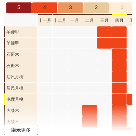
成
5
4
3
2
1
果
及
十一月
十二月
一月
二月
三月
四月
五
應
羊蹄
羊蹄
羊蹄甲
用
甲 三
甲 四
羊蹄
羊蹄
羊蹄甲
開
月 開
月 開
甲 三
甲 四
石斑
石斑
石斑木
放
資
花階
花階
月 開
月 開
木 三
木 四
石斑
石斑
石斑木
料
段4
段4
花階
花階
月 開
月 開
木 三
木 四
屈尺
屈尺月桃
資
段4
段4
花階
花階
月 開
月 開
月桃
屈尺
屈尺月桃
訊
公
段0
段4
花階
花階
四月
月桃
屯鹿
屯
屯鹿月桃
告
段0
段4
開花
四月
月桃
月
火燄
火燄
火燄
火燄木
首
階段4
開花
四月
五
木 二
木 三
木 四
火燄
火燄
火燄
火燄木
頁
顯示更多
階段4
開花
開
月 開
月 開
月 開
木 二
木 三
木 四
小葉
小
小葉魚藤