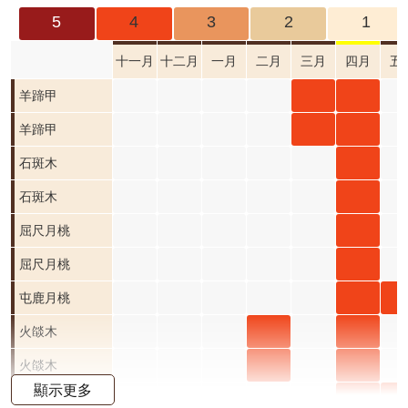
成
5
4
3
2
1
果
及
十一月
十二月
一月
二月
三月
四月
五
應
羊蹄
羊蹄
羊蹄甲
用
甲 三
甲 四
羊蹄
羊蹄
羊蹄甲
開
月 開
月 開
甲 三
甲 四
石斑
石斑
石斑木
放
資
花階
花階
月 開
月 開
木 三
木 四
石斑
石斑
石斑木
料
段4
段4
花階
花階
月 開
月 開
木 三
木 四
屈尺
屈尺月桃
資
段4
段4
花階
花階
月 開
月 開
月桃
屈尺
屈尺月桃
訊
公
段0
段4
花階
花階
四月
月桃
屯鹿
屯
屯鹿月桃
告
段0
段4
開花
四月
月桃
月
火燄
火燄
火燄
火燄木
首
階段4
開花
四月
五
木 二
木 三
木 四
火燄
火燄
火燄
火燄木
頁
顯示更多
階段4
開花
開
月 開
月 開
月 開
木 二
木 三
木 四
小葉
小
小葉魚藤