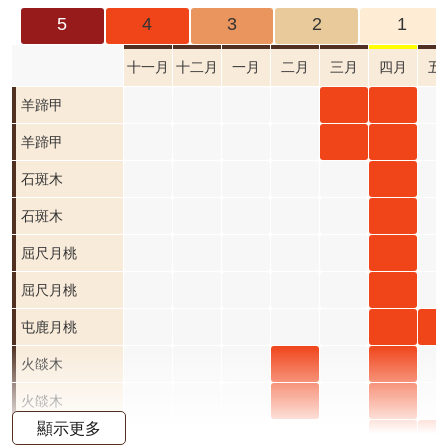
成
5
4
3
2
1
果
及
十一月
十二月
一月
二月
三月
四月
五
應
羊蹄
羊蹄
羊蹄甲
用
甲 三
甲 四
羊蹄
羊蹄
羊蹄甲
開
月 開
月 開
甲 三
甲 四
石斑
石斑
石斑木
放
資
花階
花階
月 開
月 開
木 三
木 四
石斑
石斑
石斑木
料
段4
段4
花階
花階
月 開
月 開
木 三
木 四
屈尺
屈尺月桃
資
段4
段4
花階
花階
月 開
月 開
月桃
屈尺
屈尺月桃
訊
公
段0
段4
花階
花階
四月
月桃
屯鹿
屯
屯鹿月桃
告
段0
段4
開花
四月
月桃
月
火燄
火燄
火燄
火燄木
首
階段4
開花
四月
五
木 二
木 三
木 四
火燄
火燄
火燄
火燄木
頁
顯示更多
階段4
開花
開
月 開
月 開
月 開
木 二
木 三
木 四
小葉
小
小葉魚藤