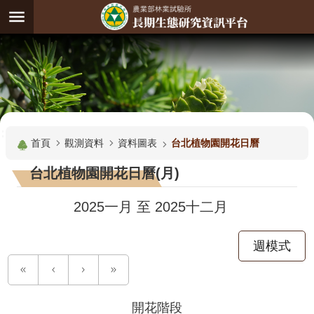
跳到主要內容區塊
:
進
階
試
驗
搜
基
:::
尋
地
首頁
觀測資料
資料圖表
台北植物園開花日曆
觀
台北植物園開花日曆(月)
測
主
2025一月
至
2025十二月
題
週模式
觀
測
資
料
開花階段