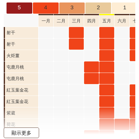
成
5
4
3
2
1
果
及
一月
二月
三月
四月
五月
六月
七
應
射干
射干
射
射干
用
三月
五月
七
射干
射干
射
射干
開
開花
開花
開
三月
五月
七
火炬
火
火炬薑
放
資
階段4
階段4
階
開花
開花
開
薑 五
薑 
屯鹿
屯鹿
屯鹿月桃
料
階段4
階段4
階
月 開
月 
月桃
月桃
屯鹿
屯鹿
屯鹿月桃
資
花階
花
四月
五月
月桃
月桃
紅玉
紅
紅玉葉金花
訊
公
段4
段4
開花
開花
四月
五月
葉金
葉
紅玉
紅
紅玉葉金花
告
階段4
階段4
開花
開花
花 五
花 
葉金
葉
紫葳
紫
紫葳
首
階段4
階段4
月 開
月 
花 五
花 
五月
七
荷花
荷花
荷
荷花
頁
顯示更多
花階
花
月 開
月 
開花
開
五月
六月
七
小葉
小葉
小
小葉魚藤