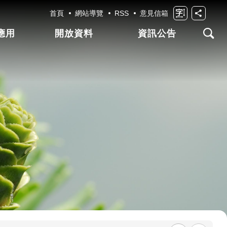
首頁
網站導覽
RSS
意見信箱
應用
開放資料
資訊公告