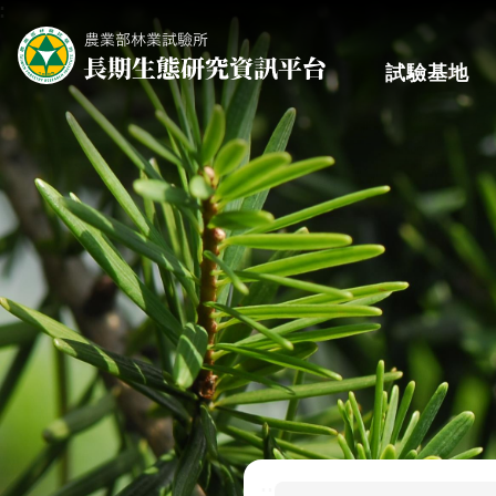
:
跳到主要內容區塊
試驗基地
:::