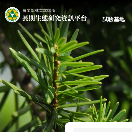
:
跳到主要內容區塊
試驗基地
:::