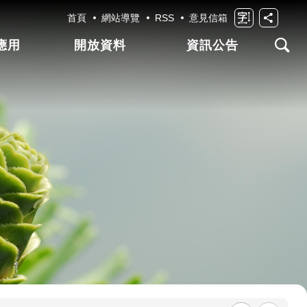
首頁
網站導覽
RSS
意見信箱
應用
開放資料
資訊公告