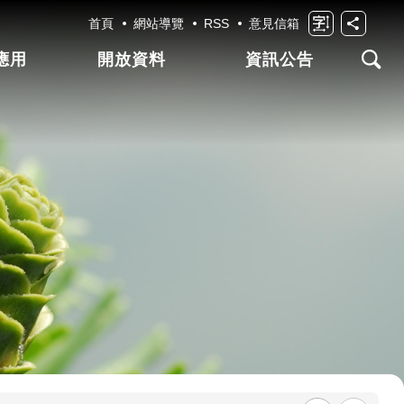
首頁
網站導覽
RSS
意見信箱
應用
開放資料
資訊公告