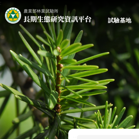
:
跳到主要內容區塊
試驗基地
:::