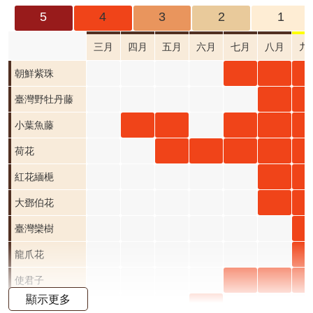
成
5
4
3
2
1
果
及
三月
四月
五月
六月
七月
八月
九
應
朝鮮
朝鮮
朝
朝鮮紫珠
用
紫珠
紫珠
紫
臺灣
臺
臺灣野牡丹藤
開
七月
八月
九
野牡
野
小葉
小葉
小葉
小葉
小
小葉魚藤
放
資
開花
開花
開
丹藤
丹
魚藤
魚藤
魚藤
魚藤
魚
荷花
荷花
荷花
荷花
荷
荷花
料
階段4
階段4
階
八月
九
四月
五月
七月
八月
九
五月
六月
七月
八月
九
紅花
紅
紅花緬梔
資
開花
開
開花
開花
開花
開花
開
開花
開花
開花
開花
開
緬梔
緬
大鄧
大
大鄧伯花
訊
公
階段4
階
階段4
階段4
階段4
階段4
階
階段4
階段4
階段4
階段4
階
八月
九
伯花
伯
臺
臺灣欒樹
告
開花
開
八月
九
欒
龍
龍爪花
首
階段4
階
開花
開
九
花 
使君
使君
使
使君子
頁
顯示更多
階段4
階
開
月 
子 七
子 八
子 
月桃
月桃