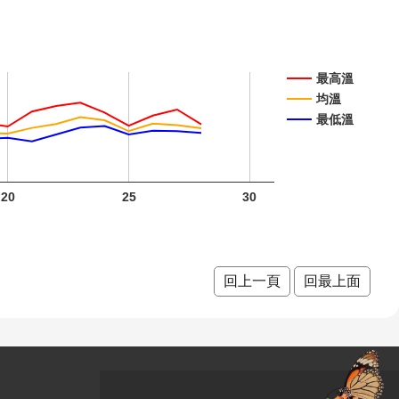
最高溫
均溫
最低溫
20
25
30
回上一頁
回最上面