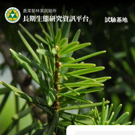
:
跳到主要內容區塊
試驗基地
:::