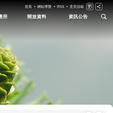
首頁
網站導覽
RSS
意見信箱
應用
開放資料
資訊公告