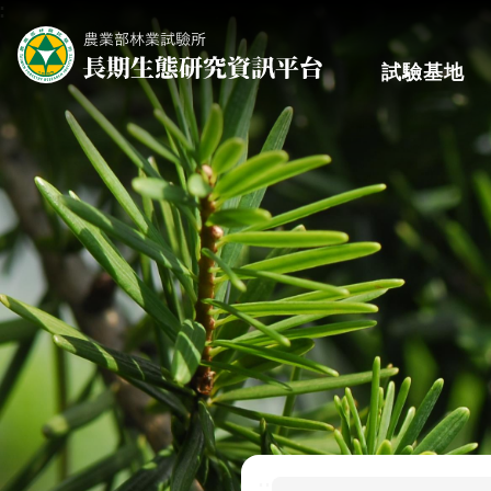
:
跳到主要內容區塊
試驗基地
:::