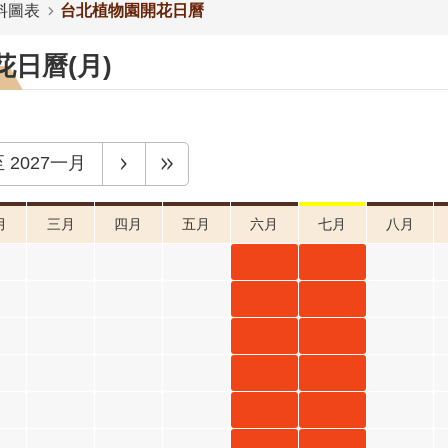
料圖表
台北植物園開花日曆
日曆(月)
至
2027一月
月
三月
四月
五月
六月
七月
八月
射干 六
射干 七
月 開花
月 開花
射干 六
射干 七
階段4
階段4
月 開花
月 開花
射干 六
射干 七
階段4
階段4
月 開花
月 開花
射干 六
射干 七
階段4
階段4
月 開花
月 開花
射干 六
射干 七
階段4
階段4
月 開花
月 開花
紫葳 六
紫葳 七