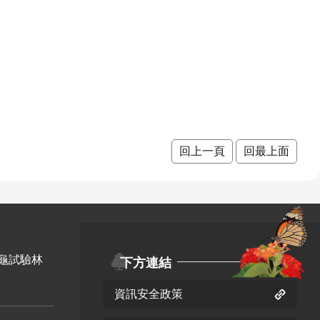
回上一頁
回最上面
龜試驗林
下方連結
資訊安全政策