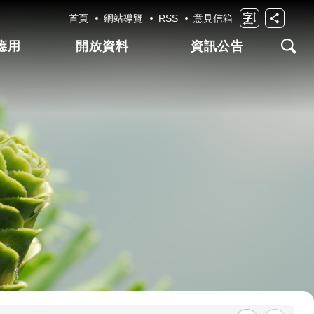
首頁
網站導覽
RSS
意見信箱
應用
開放資料
資訊公告