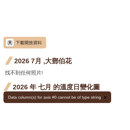
網
階段4
階段4
開花
開花
開花
三月
六月
七月
站
荷花
荷花
荷花
荷花
導
階段4
階段4
階段4
開花
開花
開花
三月
六月
七月
荷花
荷花
荷花
荷花
覽
階段4
階段4
階段4
開花
開花
開花
三月
六月
七月
金銀
金銀
金銀
金銀
金銀花
RSS
階段4
階段4
階段4
開花
開花
開花
花 二
花 三
花 六
花 七
金銀
金銀
金銀
金銀
金銀花
意
見
階段4
階段4
階段4
月 開
月 開
月 開
月 開
花 二
花 三
花 六
花 七
金銀
金銀
金銀
金銀
金銀花
信
箱
2026 7月 ,大鄧伯花
花階
花階
花階
花階
月 開
月 開
月 開
月 開
花 二
花 三
花 六
花 七
金銀
金銀
金銀
金銀
金銀花
段4
段4
段4
段4
花階
花階
花階
花階
月 開
月 開
月 開
月 開
花 二
花 三
花 六
花 七
使君
使君
使君
找不到任何照片!
使君子
資
訊
段4
段4
段4
段4
花階
花階
花階
花階
月 開
月 開
月 開
月 開
子 五
子 六
子 七
使君
使君
使君
使君子
安
2026 年 七月 的溫度日變化圖
全
段4
段4
段4
段4
花階
花階
花階
花階
月 開
月 開
月 開
子 五
子 六
子 七
使君
使君
使君
使君子
政
Data column(s) for axis #0 cannot be of type string
×
段4
段4
段4
段4
花階
花階
花階
策
月 開
月 開
月 開
子 五
子 六
子 七
使君
使君
使君
使君子
段4
段4
段4
花階
花階
花階
月 開
月 開
月 開
政
子 五
子 六
子 七
月桃
月桃
府
段4
段4
段4
花階
花階
花階
月 開
月 開
月 開
六月
屯鹿
屯鹿月桃
網