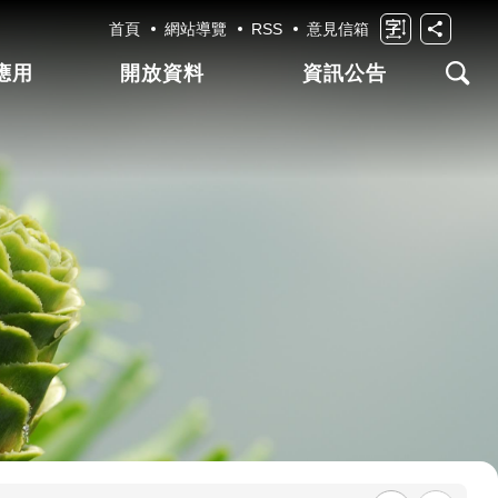
首頁
網站導覽
RSS
意見信箱
應用
開放資料
資訊公告