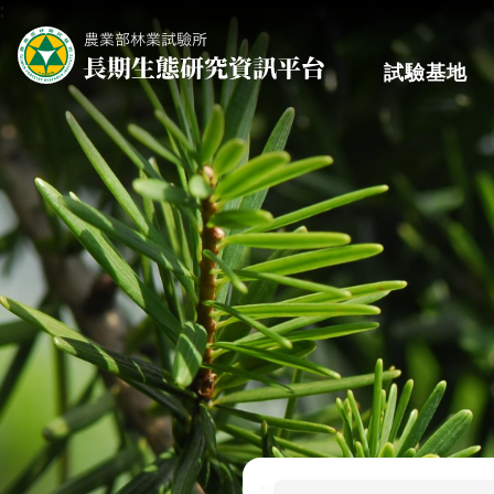
:
跳到主要內容區塊
試驗基地
:::