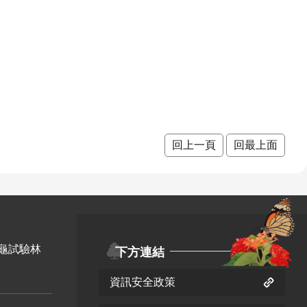
回上一頁
回最上面
龜試驗林
下方連結
資訊安全政策