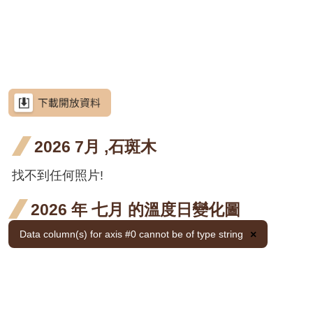
網
階段4
階段4
階
開花
開花
開
花 十
花 十
花 十
花 一
花 二
花 
站
金銀
金銀
金銀
金銀
金銀
金
金銀花
導
階段4
階段4
階
月 開
一月
二月
月 開
月 開
月 
花 十
花 十
花 十
花 一
花 二
花 
金銀
金銀
金銀
金銀
金銀
金
金銀花
覽
花階
開花
開花
花階
花階
花
月 開
一月
二月
月 開
月 開
月 
花 十
花 十
花 十
花 一
花 二
花 
使君
使君
使君子
RSS
段4
階段4
階段4
段4
段4
段4
花階
開花
開花
花階
花階
花
月 開
一月
二月
月 開
月 開
月 
子 九
子 十
使君
使君
使君子
意
見
段4
階段4
階段4
段4
段4
段4
花階
開花
開花
花階
花階
花
月 開
月 開
子 九
子 十
使君
使君
使君子
信
箱
2026 7月 ,石斑木
段4
階段4
階段4
段4
段4
段4
花階
花階
月 開
月 開
子 九
子 十
月桃
段4
段4
花階
花階
月 開
月 開
找不到任何照片!
屯鹿月桃
資
訊
段4
段4
花階
花階
屈尺月桃
安
2026 年 七月 的溫度日變化圖
全
段4
段4
高良薑
政
Data column(s) for axis #0 cannot be of type string
×
策
水茄苳
政
洋紫
洋紫
洋紫荊
府
荊 十
荊 十
羊
羊蹄甲
網