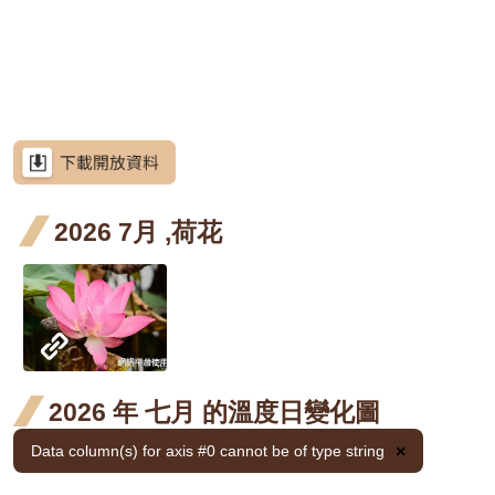
網
階段0
開花
開花
開
九月
十月
三
站
荷花
荷花
荷
荷花
導
階段4
階段4
階
開花
開花
開
九月
十月
三
荷花
荷花
荷
荷花
覽
階段4
階段4
階
開花
開花
開
九月
十月
三
金銀
金銀
金銀
金銀
金銀
金
金銀花
RSS
階段4
階段4
階
開花
開花
開
花 十
花 十
花 十
花 一
花 二
花 
金銀
金銀
金銀
金銀
金銀
金
金銀花
意
見
階段4
階段4
階
月 開
一月
二月
月 開
月 開
月 
花 十
花 十
花 十
花 一
花 二
花 
金銀
金銀
金銀
金銀
金銀
金
金銀花
信
箱
2026 7月 ,荷花
花階
開花
開花
花階
花階
花
月 開
一月
二月
月 開
月 開
月 
花 十
花 十
花 十
花 一
花 二
花 
金銀
金銀
金銀
金銀
金銀
金
金銀花
段4
階段4
階段4
段4
段4
段4
花階
開花
開花
花階
花階
花
月 開
一月
二月
月 開
月 開
月 
花 十
花 十
花 十
花 一
花 二
花 
使君
使君
使君子
資
訊
段4
階段4
階段4
段4
段4
段4
花階
開花
開花
花階
花階
花
月 開
一月
二月
月 開
月 開
月 
子 九
子 十
使君
使君
使君子
安
全
段4
階段4
階段4
段4
段4
段4
花階
開花
開花
花階
花階
花
月 開
月 開
子 九
子 十
使君
使君
使君子
政
段4
階段4
階段4
段4
段4
段4
花階
花階
策
月 開
月 開
子 九
子 十
使君
使君
使君子
2026 年 七月 的溫度日變化圖
段4
段4
花階
花階
月 開
月 開
政
子 九
子 十
月桃
Data column(s) for axis #0 cannot be of type string
×
府
段4
段4
花階
花階
月 開
月 開
屯鹿月桃
網