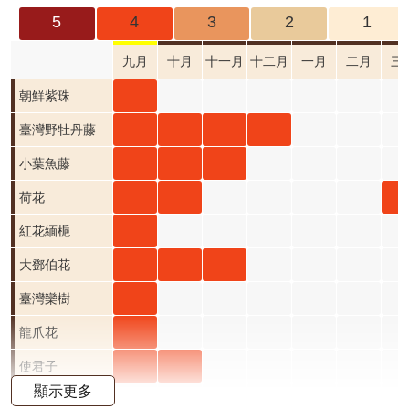
成
5
4
3
2
1
果
及
九月
十月
十一月
十二月
一月
二月
三
應
朝鮮
朝鮮紫珠
用
紫珠
臺灣
臺灣
臺灣
臺灣
臺灣野牡丹藤
開
九月
野牡
野牡
野牡
野牡
小葉
小葉
小葉
小葉魚藤
放
資
開花
丹藤
丹藤
丹藤
丹藤
魚藤
魚藤
魚藤
荷花
荷花
荷
荷花
料
階段4
九月
十月
十一
十二
九月
十月
十一
九月
十月
三
紅花
紅花緬梔
資
開花
開花
月 開
月 開
開花
開花
月 開
開花
開花
開
緬梔
大鄧
大鄧
大鄧
大鄧伯花
訊
公
階段4
階段4
花階
花階
階段4
階段4
花階
階段4
階段4
階
九月
伯花
伯花
伯花
臺灣
臺灣
臺灣欒樹
告
段4
段4
段4
開花
九月
十月
十一
欒樹
欒樹
龍爪
龍爪花
首
階段4
開花
開花
月 開
九月
十月
花 九
使君
使君
使君子
頁
顯示更多
階段4
階段4
花階
開花
開花
月 開
子 九
子 十
月桃