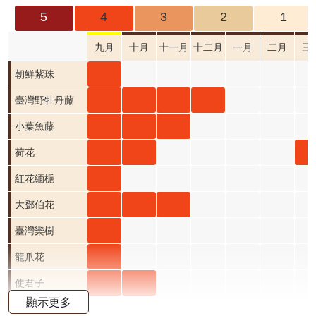
成
5
4
3
2
1
果
及
九月
十月
十一月
十二月
一月
二月
三
應
朝鮮
朝鮮紫珠
用
紫珠
臺灣
臺灣
臺灣
臺灣
臺灣野牡丹藤
開
九月
野牡
野牡
野牡
野牡
小葉
小葉
小葉
小葉魚藤
放
資
開花
丹藤
丹藤
丹藤
丹藤
魚藤
魚藤
魚藤
荷花
荷花
荷
荷花
料
階段4
九月
十月
十一
十二
九月
十月
十一
九月
十月
三
紅花
紅花緬梔
資
開花
開花
月 開
月 開
開花
開花
月 開
開花
開花
開
緬梔
大鄧
大鄧
大鄧
大鄧伯花
訊
公
階段4
階段4
花階
花階
階段4
階段4
花階
階段4
階段4
階
九月
伯花
伯花
伯花
臺灣
臺灣
臺灣欒樹
告
段4
段4
段4
開花
九月
十月
十一
欒樹
欒樹
龍爪
龍爪花
首
階段4
開花
開花
月 開
九月
十月
花 九
使君
使君
使君子
頁
顯示更多
階段4
階段4
花階
開花
開花
月 開
子 九
子 十
月桃