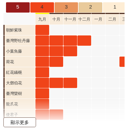
成
5
4
3
2
1
果
及
九月
十月
十一月
十二月
一月
二月
三
應
朝鮮
朝鮮紫珠
用
紫珠
臺灣
臺灣
臺灣
臺灣
臺灣野牡丹藤
開
九月
野牡
野牡
野牡
野牡
小葉
小葉
小葉
小葉魚藤
放
資
開花
丹藤
丹藤
丹藤
丹藤
魚藤
魚藤
魚藤
荷花
荷花
荷
荷花
料
階段4
九月
十月
十一
十二
九月
十月
十一
九月
十月
三
紅花
紅花緬梔
資
開花
開花
月 開
月 開
開花
開花
月 開
開花
開花
開
緬梔
大鄧
大鄧
大鄧
大鄧伯花
訊
公
階段4
階段4
花階
花階
階段4
階段4
花階
階段4
階段4
階
九月
伯花
伯花
伯花
臺灣
臺灣
臺灣欒樹
告
段4
段4
段4
開花
九月
十月
十一
欒樹
欒樹
龍爪
龍爪花
首
階段4
開花
開花
月 開
九月
十月
花 九
使君
使君
使君子
頁
顯示更多
階段4
階段4
花階
開花
開花
月 開
子 九
子 十
月桃