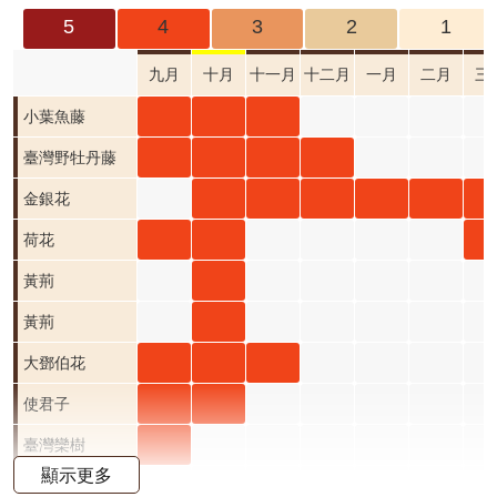
成
5
4
3
2
1
果
及
九月
十月
十一月
十二月
一月
二月
三
應
小葉
小葉
小葉
小葉魚藤
用
魚藤
魚藤
魚藤
臺灣
臺灣
臺灣
臺灣
臺灣野牡丹藤
開
九月
十月
十一
野牡
野牡
野牡
野牡
金銀
金銀
金銀
金銀
金銀
金
金銀花
放
資
開花
開花
月 開
丹藤
丹藤
丹藤
丹藤
花 十
花 十
花 十
花 一
花 二
花 
荷花
荷花
荷
荷花
料
階段4
階段4
花階
九月
十月
十一
十二
月 開
一月
二月
月 開
月 開
月 
九月
十月
三
黃荊
黃荊
黃荊
資
段4
開花
開花
月 開
月 開
花階
開花
開花
花階
花階
花
開花
開花
開
十月
十一
黃荊
黃荊
黃荊
訊
公
階段4
階段4
花階
花階
段4
階段4
階段4
段4
段4
段4
階段4
階段4
階
開花
月 開
十月
十一
大鄧
大鄧
大鄧
大鄧伯花
告
段4
段4
階段4
花階
開花
月 開
伯花
伯花
伯花
使君
使君
使君子
首
段0
階段4
花階
九月
十月
十一
子 九
子 十
臺灣
臺灣
臺灣欒樹
頁
顯示更多
段0
開花
開花
月 開
月 開
月 開
欒樹
欒樹
紫葳
紫葳