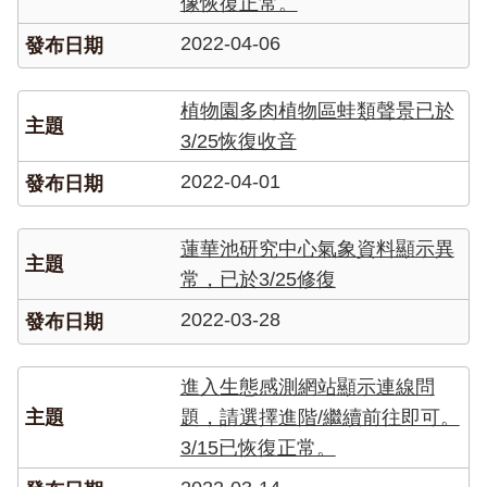
像恢復正常。
2022-04-06
植物園多肉植物區蛙類聲景已於
3/25恢復收音
2022-04-01
蓮華池研究中心氣象資料顯示異
常，已於3/25修復
2022-03-28
進入生態感測網站顯示連線問
題，請選擇進階/繼續前往即可。
3/15已恢復正常。