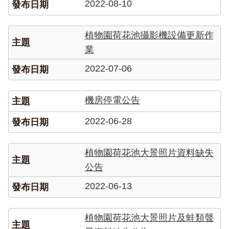
2022-08-10
成
果
及
植物園荷花池攝影機設備更新作
應
業
用
2022-07-06
開
放
機房停電公告
資
料
2022-06-28
資
訊
植物園荷花池大景照片資料缺失
公
公告
告
2022-06-13
首
頁
植物園荷花池大景照片及蛙類聲