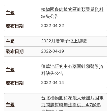
站
資
植物園多肉植物區蛙類聲景資料
料
缺失公告
開
放
2022-04-22
宣
告
2022月曆電子檔上線囉
隱
私
2022-04-19
權
宣
告
蓮華池研究中心藥園蛙類聲景資
料缺失公告
2022-04-14
台北植物園荷花池大景照片因電
力問題暫時無法提供。4/7起影